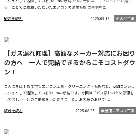
ルジュとして活動している Raumの新納 です。今回は、「ブレーカーが落ち
る」ことでご依頼いただいたエアコンの漏電修理 の事例をご
続きを読む
2025.09.18
その他工事
【ガス漏れ修理】高額なメーカー対応にお困り
の方へ｜一人で完結できるからこそコストダウ
ン！
こんにちは！あま市でエアコン工事・クリーニング・修理など、空調コンシェ
ルジュとして活動しているRaumの新納です。今回は「ガス漏れのため修理を
してほしい」とのご依頼をいただきました。お客様のお話では、
続きを読む
2025.08.05
業務用エアコン工事