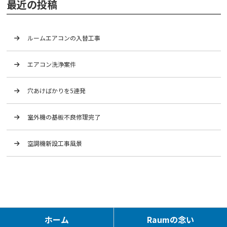
最近の投稿
ルームエアコンの入替工事
エアコン洗浄案件
穴あけばかりを5連発
室外機の基板不良修理完了
空調機新設工事風景
ホーム
Raumの念い