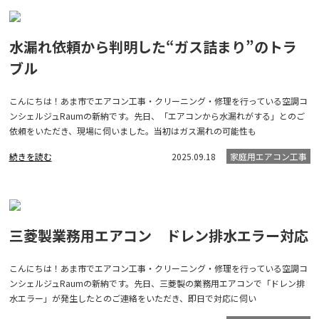
水漏れ依頼から判明した“ガス詰まり”のトラ
ブル
こんにちは！あま市でエアコン工事・クリーニング・修理を行っている空調コ
ンシェルジュRaumの新納です。先日、「エアコンから水漏れがする」とのご
依頼をいただき、現場に伺いました。当初はガス漏れの可能性も
続きを読む
2025.09.18
家庭用エアコン工事
三菱製業務用エアコン ドレン排水エラー対応
こんにちは！あま市でエアコン工事・クリーニング・修理を行っている空調コ
ンシェルジュRaumの新納です。先日、三菱製の業務用エアコンで「ドレン排
水エラー」が発生したとのご連絡をいただき、即日で対応に伺い