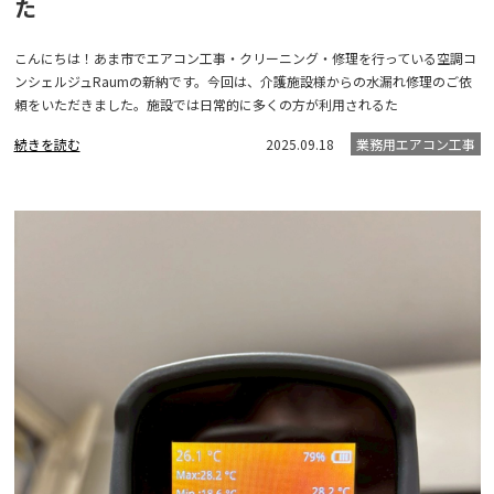
た
こんにちは！あま市でエアコン工事・クリーニング・修理を行っている空調コ
ンシェルジュRaumの新納です。今回は、介護施設様からの水漏れ修理のご依
頼をいただきました。施設では日常的に多くの方が利用されるた
続きを読む
2025.09.18
業務用エアコン工事