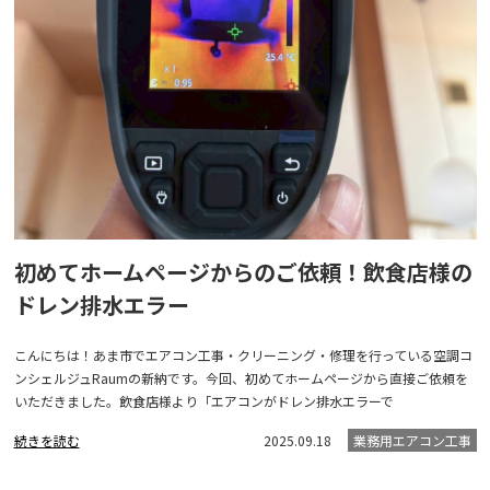
初めてホームページからのご依頼！飲食店様の
ドレン排水エラー
こんにちは！あま市でエアコン工事・クリーニング・修理を行っている空調コ
ンシェルジュRaumの新納です。今回、初めてホームページから直接ご依頼を
いただきました。飲食店様より「エアコンがドレン排水エラーで
続きを読む
2025.09.18
業務用エアコン工事