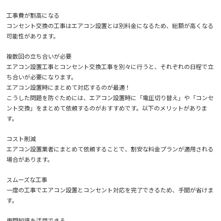
工事費が割高になる
コンセント交換の工事はエアコン設置とは別料金になるため、総額が高くなる
可能性があります。
複数回の立ち合いが必要
エアコン設置工事とコンセント交換工事を別々に行うと、それぞれの日程で立
ち合いが必要になります。
エアコン設置時にまとめて対応するのが最適！
こうした問題を防ぐためには、エアコン設置時に「電圧切り替え」や「コンセ
ント交換」をまとめて依頼するのがおすすめです。以下のメリットがありま
す。
コスト削減
エアコン設置業者にまとめて依頼することで、割安な料金プランが適用される
場合があります。
スムーズな工事
一度の工事でエアコン設置とコンセント対応を完了できるため、手間が省けま
す。
専門知識を活用できる