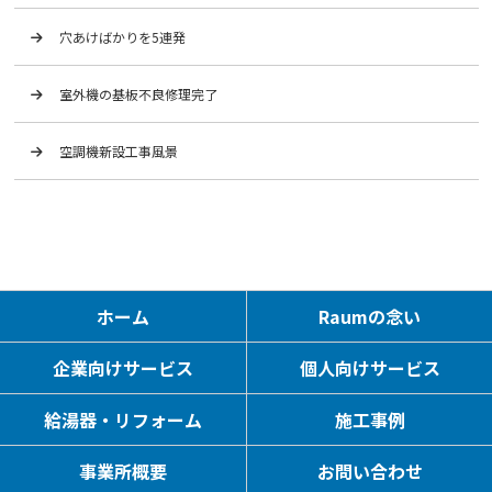
穴あけばかりを5連発
室外機の基板不良修理完了
空調機新設工事風景
ホーム
Raumの念い
企業向けサービス
個人向けサービス
給湯器・リフォーム
施工事例
事業所概要
お問い合わせ