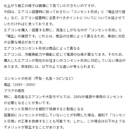
仕上がり施工の様子は画像にて見ていただきたいのですが、
今回は、エアコン設置時に知っておきたい「コンセント形状」と「電圧切り替
え」など、エアコン設置時に注意すべきポイントについてについてお話させて
いただければと思っております。
エアコンを購入・設置する際に、見落としがちなのが「コンセント形状」と
「電圧」の確認です。これらは、商品の仕様によって異なるため、事前に対応
が必要な場合があります。
エアコンのコンセント形状は商品によって異なる
エアコンは、冷暖房能力や機能に応じて電源の仕様が異なります。そのため、
購入したエアコンが現在のお住まいのコンセント形状に対応していない場合が
あります。具体的には、以下のような違いが考えられます。
コンセントの形状（平型・丸型・3ピンなど）
電圧（100V・200V）
プラグの極性
特に、高性能なエアコンや大型モデルでは、200Vの電源や専用のコンセント
が必要となることが多いです。
コンセント交換だけを個別で依頼すると割高になる
設置前にコンセントが対応していないことが判明した場合、個別で「コンセン
ト交換」の工事を依頼することも可能です。しかし、この場合は以下のような
デメリットが発生することがあります。