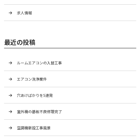
求人情報
最近の投稿
ルームエアコンの入替工事
エアコン洗浄案件
穴あけばかりを5連発
室外機の基板不良修理完了
空調機新設工事風景