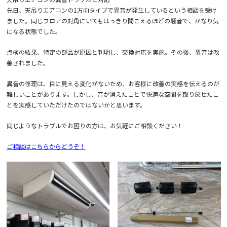
先日、天吊りエアコンの1方向タイプで異音が発生しているという相談を受け
ました。同じフロアの対角にいてもはっきり聞こえるほどの騒音で、かなり気
になる状態でした。
点検の結果、特定の部品が原因と判明し、交換対応を実施。その後、異音は改
善されました。
異音の修理は、目に見える変化がないため、お客様に改善の実感を伝えるのが
難しいことがあります。しかし、音が消えたことで快適な空間を取り戻せたこ
とを実感していただけたのではないかと思います。
同じようなトラブルでお困りの方は、お気軽にご相談ください！
ご相談はこちらからどうぞ！