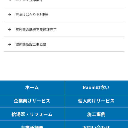
穴あけばかりを5連発
室外機の基板不良修理完了
空調機新設工事風景
ホーム
Raumの念い
企業向けサービス
個人向けサービス
給湯器・リフォーム
施工事例
事業所概要
お問い合わせ