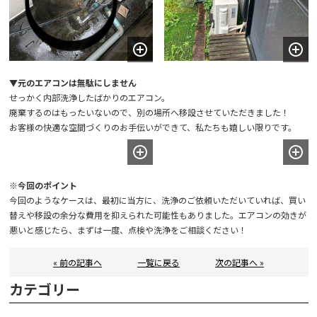
▼元のエアコンは無駄にしません
せっかく内部洗浄したばかりのエアコン。
廃棄するのはもったいないので、別の場所へ移設させていただきました！
お客様の快適な空間づくりのお手伝いができて、私たちも嬉しい限りです。
※今回のポイント
今回のようなケースは、最初に当方に、洗浄のご依頼いただいていれば、買い
替えや移設の余分な費用を抑えられた可能性もありました。エアコンの効きが
悪いと感じたら、まずは一度、点検や洗浄をご相談ください！
« 前の記事へ
一覧に戻る
次の記事へ »
カテゴリー