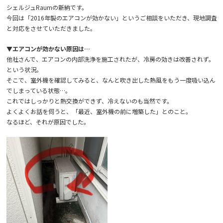
シェルジュRaumの新納です。
今回は「2016年製のエアコンが効かない」というご相談をいただき、現地調査
と対応をさせていただきました。
▼エアコンが効かない原因は…
他社さんで、エアコンの内部洗浄を施工されたが、冷房の効きは改善されず。
という状況。
そこで、室外機を確認してみると、なんと吹き出した熱風をもう一度吸い込ん
でしまっている状態…。
これではしっかりと熱交換ができず、冷えないのも当然です。
よくよくお話を伺うと、「最近、室外機の前に増築した」とのこと。
なるほど、それが原因でした。